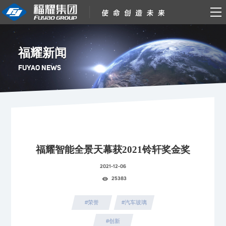
福耀新闻
FUYAO NEWS
福耀智能全景天幕获2021铃轩奖金奖
2021-12-06
25383
#荣誉
#汽车玻璃
#创新