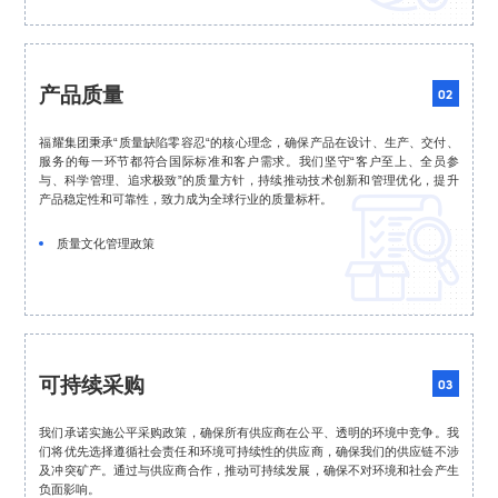
产品质量
02
福耀集团秉承“质量缺陷零容忍“的核心理念，确保产品在设计、生产、交付、
服务的每一环节都符合国际标准和客户需求。我们坚守“客户至上、全员参
与、科学管理、追求极致”的质量方针，持续推动技术创新和管理优化，提升
产品稳定性和可靠性，致力成为全球行业的质量标杆。

质量文化管理政策
可持续采购
03
我们承诺实施公平采购政策，确保所有供应商在公平、透明的环境中竞争。我
们将优先选择遵循社会责任和环境可持续性的供应商，确保我们的供应链不涉
及冲突矿产。通过与供应商合作，推动可持续发展，确保不对环境和社会产生
负面影响。