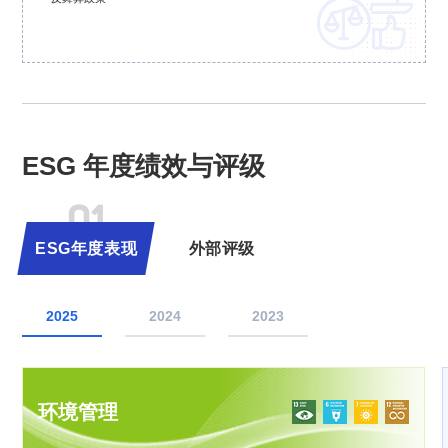

ESG 年度绩效与评级
01
ESG年度表现
外部评级
2025
2024
2023
环境管理
环境管理
环境管理