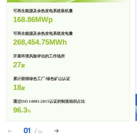
可再生能源及余热发电系统装机量
168.86MWp
可再生能源及余热发电系统装机量
可再生能源及余热发电系统装机量
130.80MWp
121.55MWp
可再生能源及余热发电系统发电量
268,454.75MWh
可再生能源及余热发电系统发电量
可再生能源及余热发电系统发电量
229,054.30MWh
176,272.41MWh
开展环境风险评估的工作场所
27
家
开展环境风险评估的工作场所
开展环境风险评估的工作场所
27
24
累计获得绿色工厂/绿色矿山认证
家
家
18
家
累计获得绿色工厂/绿色矿山认证
累计获得绿色工厂/绿色矿山认证
17
14
通过ISO 14001:2015认证的制造组织占比
家
家
96.3
%
通过ISO 14001:2015认证的制造组织占比
通过ISO 14001:2015认证的制造组织占比
92.6
92.3
%
%
01
01
01
/






06
06
06