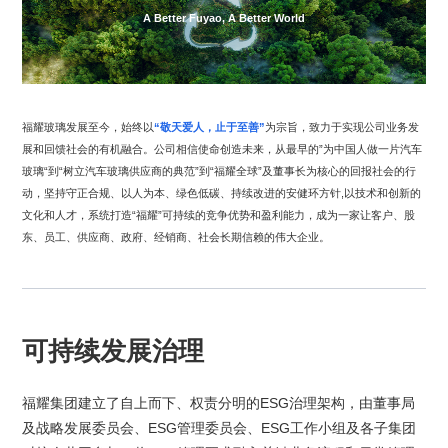
A Better Fuyao, A Better World
福耀玻璃发展至今，始终以
“敬天爱人，止于至善”
为宗旨，致力于实现公司业务发
展和回馈社会的有机融合。公司相信使命创造未来，从最早的”为中国人做一片汽车
玻璃“到“树立汽车玻璃供应商的典范”到“福耀全球”及董事长为核心的回报社会的行
动，坚持守正合规、以人为本、绿色低碳、持续改进的安健环方针,以技术和创新的
文化和人才，系统打造“福耀”可持续的竞争优势和盈利能力，成为一家让客户、股
东、员工、供应商、政府、经销商、社会长期信赖的伟大企业。
可持续发展治理
福耀集团建立了自上而下、权责分明的ESG治理架构，由董事局
及战略发展委员会、ESG管理委员会、ESG工作小组及各子集团