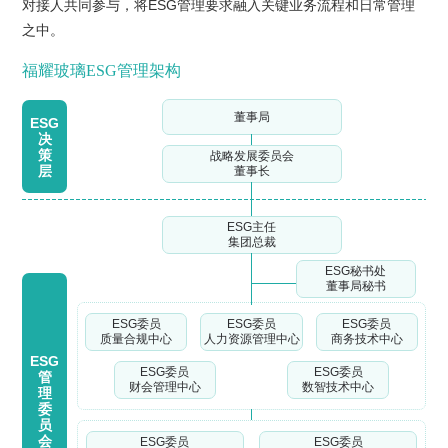
对接人共同参与，将ESG管理要求融入关键业务流程和日常管理
之中。
福耀玻璃ESG管理架构
董事局
ESG
决
策
战略发展委员会
层
董事长
ESG主任
集团总裁
ESG秘书处
董事局秘书
ESG委员
ESG委员
ESG委员
质量合规中心
人力资源管理中心
商务技术中心
ESG
ESG委员
ESG委员
管
财会管理中心
数智技术中心
理
委
员
会
ESG委员
ESG委员