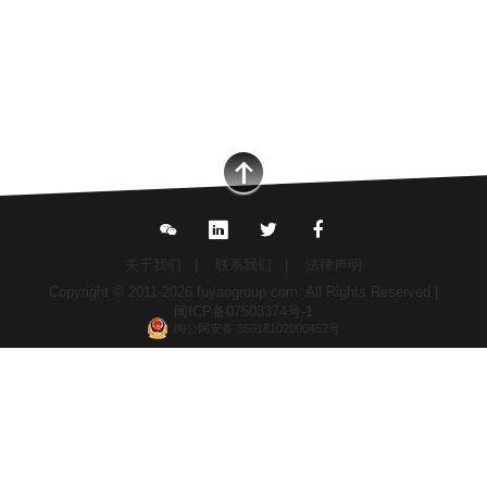
关于我们
|
联系我们
|
法律声明
Copyright © 2011-2026 fuyaogroup.com. All Rights Reserved |
闽ICP备07503374号-1
闽公网安备 35018102000452号