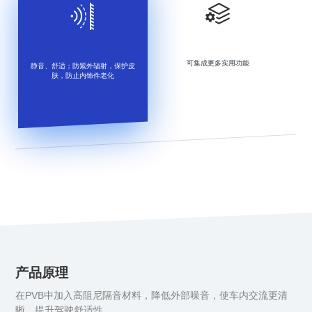
可集成更多实用功能
静音、舒适；防紫外辐射，保护皮
肤，防止内饰件老化
产品原理
在PVB中加入高阻尼隔音材料，降低外部噪音，使车内交流更清
晰，提升驾驶舒适性。