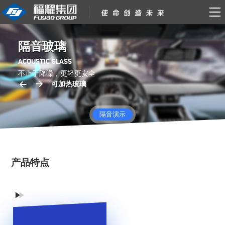
隔音玻璃
ACOUSTIC GLASS
不止于降噪，更轻更安全
隔音演示
产品特点